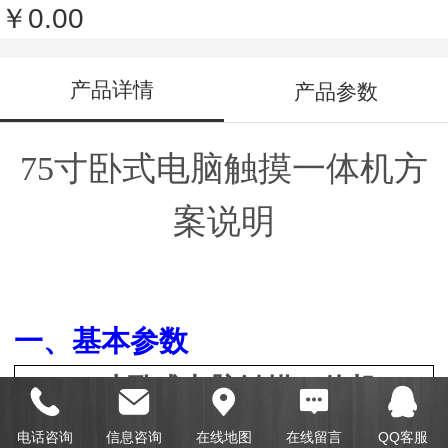
￥0.00
产品详情
产品参数
75寸卧式电脑触摸一体机方
案说明
一、基本参数
75寸卧式电脑触摸一体机
产品型号
YX-650YB03
电话咨询
信息咨询
在线地图
在线留言
QQ客服