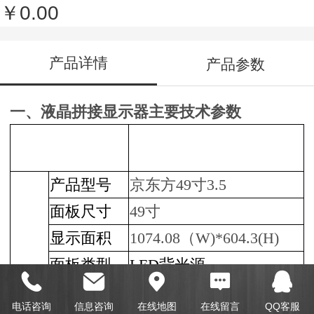
￥0.00
产品详情
产品参数
一、液晶拼接显示器主要技术参数
技术参数
规 格
产品型号
京东方49寸3.5
面板尺寸
49寸
显示面积
1074.08（W)*604.3(H)
面板类型
LED背光源
材质
金属
电话咨询
信息咨询
在线地图
在线留言
QQ客服