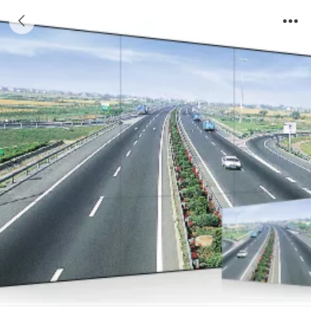
京东方49寸3.5mm拼接屏